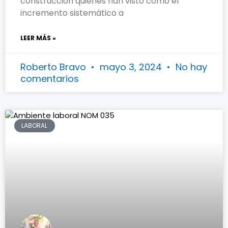
construcción quienes han visto como el
incremento sistemático a
LEER MÁS »
Roberto Bravo
mayo 3, 2024
No hay
comentarios
LABORAL