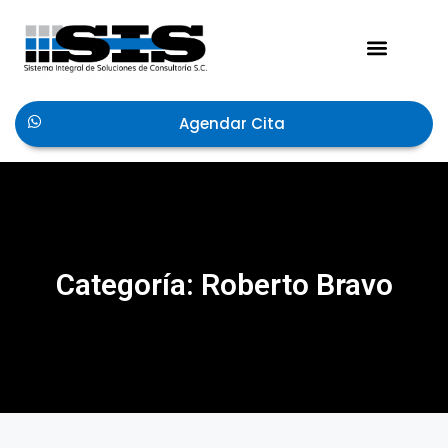
Acerca de Nosotros
Agendar Cita
Categoría:
Roberto Bravo