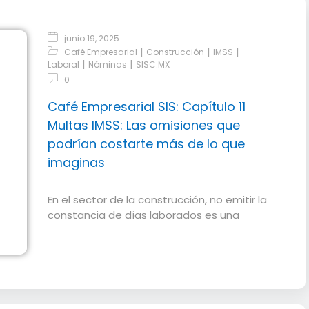
junio 19, 2025
|
|
|
Café Empresarial
Construcción
IMSS
|
|
Laboral
Nóminas
SISC.MX
0
Café Empresarial SIS: Capítulo 11
Multas IMSS: Las omisiones que
podrían costarte más de lo que
imaginas
En el sector de la construcción, no emitir la
constancia de días laborados es una