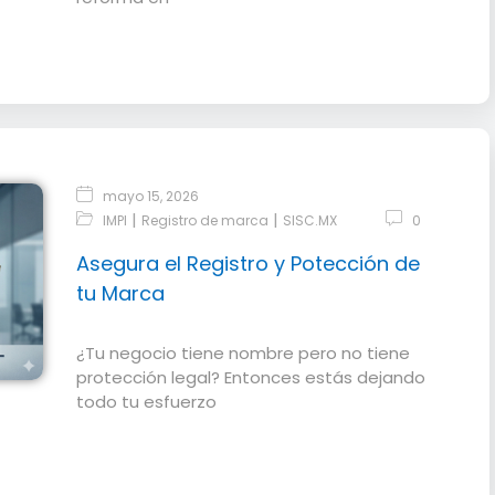
mayo 15, 2026
|
|
IMPI
Registro de marca
SISC.MX
0
Asegura el Registro y Potección de
tu Marca
¿Tu negocio tiene nombre pero no tiene
protección legal? Entonces estás dejando
todo tu esfuerzo