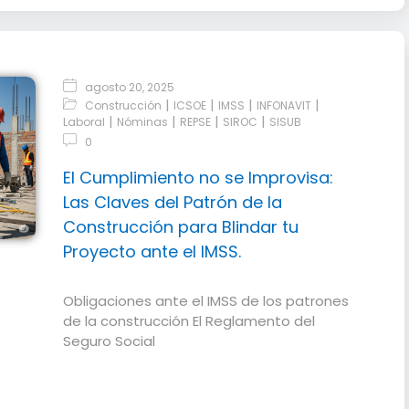
agosto 20, 2025
|
|
|
|
Construcción
ICSOE
IMSS
INFONAVIT
|
|
|
|
Laboral
Nóminas
REPSE
SIROC
SISUB
0
El Cumplimiento no se Improvisa:
Las Claves del Patrón de la
Construcción para Blindar tu
Proyecto ante el IMSS.
Obligaciones ante el IMSS de los patrones
de la construcción El Reglamento del
Seguro Social