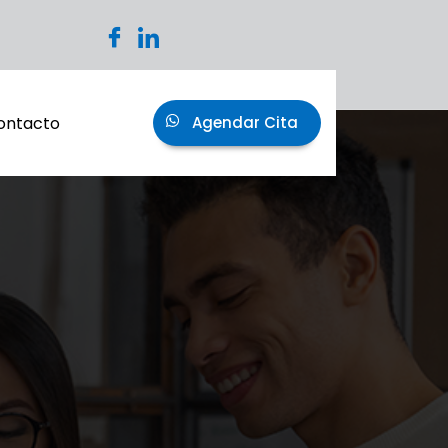
ontacto
Agendar Cita