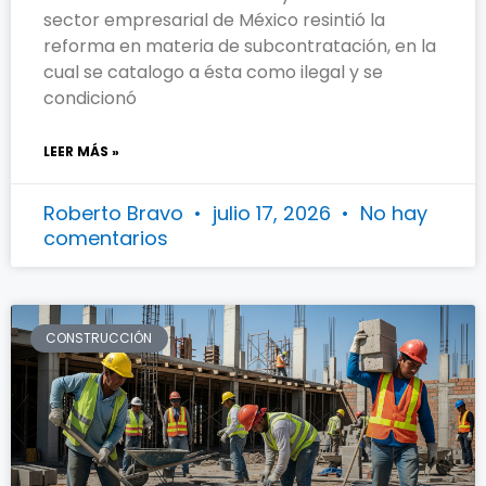
sector empresarial de México resintió la
reforma en materia de subcontratación, en la
cual se catalogo a ésta como ilegal y se
condicionó
LEER MÁS »
Roberto Bravo
julio 17, 2026
No hay
comentarios
CONSTRUCCIÓN