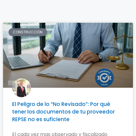
CONSTRUCCIÓN
El Peligro de lo “No Revisado”: Por qué
tener los documentos de tu proveedor
REPSE no es suficiente
El cada vez mas observado y fiscalizado