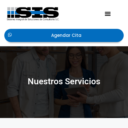
Acerca de Nosotros
Agendar Cita
Nuestros Servicios