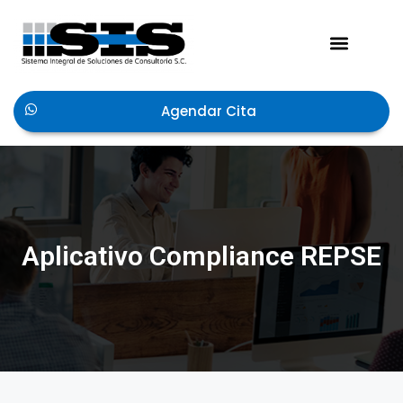
Acerca de Nosotros
Agendar Cita
Aplicativo Compliance REPSE