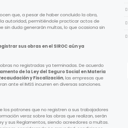
en que, a pesar de haber concluido la obra,
r la autoridad, permitiéndole practicar actos de
que sin duda generarán multas, lo que ocasiona sin
gistrar sus obras en el SIROC aún ya
obras no registradas ya terminadas. De acuerdo
amento de la Ley del Seguro Social en Materia
 Recaudación y Fiscalización
, las empresas que
tran ante el IMSS incurren en diversas sanciones.
ue los patrones que no registren a sus trabajadores
ormación veraz sobre las obras que realizan, serán
ey y sus Reglamentos, siendo acreedores a multas.