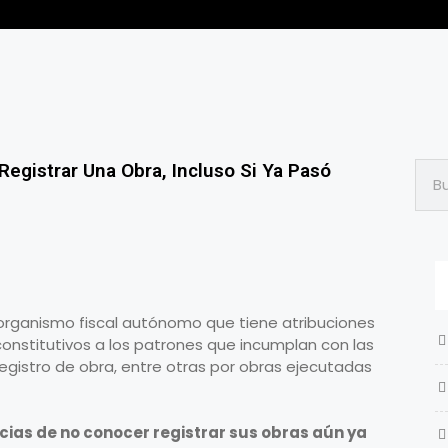
egistrar Una Obra, Incluso Si Ya Pasó
n organismo fiscal autónomo que tiene atribuciones
constitutivos a los patrones que incumplan con las
registro de obra, entre otras por obras ejecutadas
ias de no conocer registrar sus obras aún ya