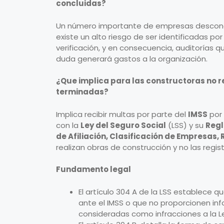
concluidas?
Un número importante de empresas desconoc
existe un alto riesgo de ser identificadas po
verificación, y en consecuencia, auditorías 
duda generará gastos a la organización.
¿Que implica para las constructoras no re
terminadas?
Implica recibir multas por parte del
IMSS
por 
con la
Ley del Seguro Social
(LSS) y su
Regl
de Afiliación, Clasificación de Empresas,
realizan obras de construcción y no las regis
Fundamento legal
El artículo 304 A de la LSS establece q
ante el IMSS o que no proporcionen inf
consideradas como infracciones a la L