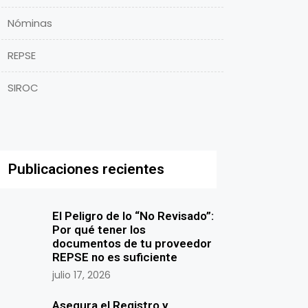
Nóminas
REPSE
SIROC
Publicaciones recientes
El Peligro de lo “No Revisado”:
Por qué tener los
documentos de tu proveedor
REPSE no es suficiente
julio 17, 2026
Asegura el Registro y