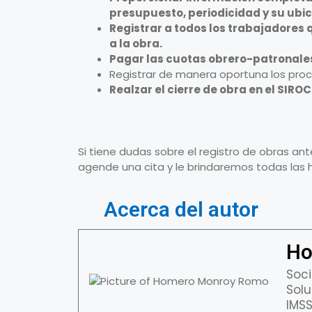
presupuesto, periodicidad y su ubic
Registrar a todos los trabajadores q
a la obra.
Pagar las cuotas obrero-patronales
Registrar de manera oportuna los proc
Realzar el cierre de obra en el SIROC
Si tiene dudas sobre el registro de obras an
agende una cita y le brindaremos todas las 
Acerca del autor
Ho
Soci
Solu
IMSS