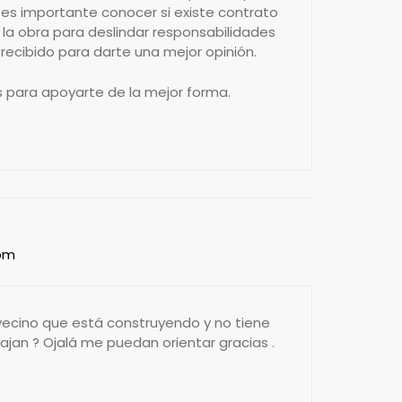
 es importante conocer si existe contrato
 la obra para deslindar responsabilidades
 recibido para darte una mejor opinión.
 para apoyarte de la mejor forma.
 pm
vecino que está construyendo y no tiene
abajan ? Ojalá me puedan orientar gracias .