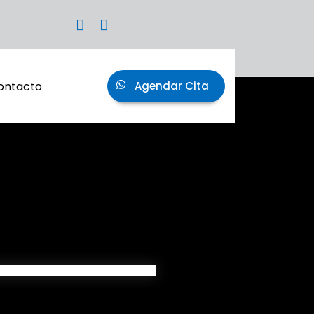
ontacto
Agendar Cita