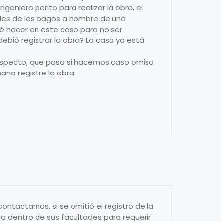
geniero perito para realizar la obra, el
ales de los pagos a nombre de una
é hacer en este caso para no ser
debió registrar la obra? La casa ya está
 respecto, que pasa si hacemos caso omiso
ano registre la obra
ontactarnos, si se omitió el registro de la
tra dentro de sus facultades para requerir