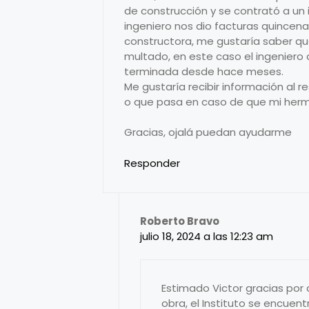
de construcción y se contrató a un in
ingeniero nos dio facturas quincen
constructora, me gustaría saber qu
multado, en este caso el ingeniero 
terminada desde hace meses.
Me gustaría recibir información al
o que pasa en caso de que mi herm
Gracias, ojalá puedan ayudarme
Responder
Roberto Bravo
julio 18, 2024 a las 12:23 am
Estimado Victor gracias por c
obra, el Instituto se encuen