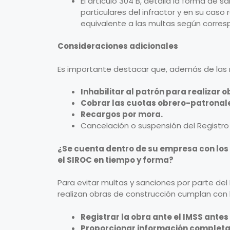
El artículo 304 B, detalla la forma de 
particulares del infractor y en su caso 
equivalente a las multas según corres
Consideraciones adicionales
Es importante destacar que, además de las 
Inhabilitar al patrón para realizar 
Cobrar las cuotas obrero-patronal
Recargos por mora.
Cancelación o suspensión del Registro 
¿Se cuenta dentro de su empresa con los
el SIROC en tiempo y forma?
Para evitar multas y sanciones por parte de
realizan obras de construcción cumplan con l
Registrar la obra ante el IMSS antes 
Proporcionar información completa y 