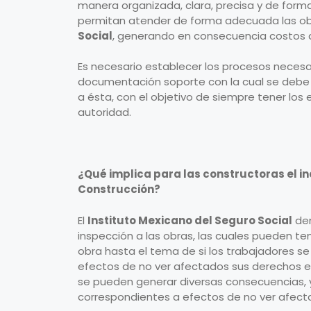
manera organizada, clara, precisa y de for
permitan atender de forma adecuada las o
Social
, generando en consecuencia costos a
Es necesario establecer los procesos necesar
documentación soporte con la cual se debe c
a ésta, con el objetivo de siempre tener los
autoridad.
¿Qué implica para las constructoras el 
Construcción?
El
Instituto Mexicano del Seguro Social
den
inspección a las obras, las cuales pueden ten
obra hasta el tema de si los trabajadores s
efectos de no ver afectados sus derechos en
se pueden generar diversas consecuencias, 
correspondientes a efectos de no ver afect