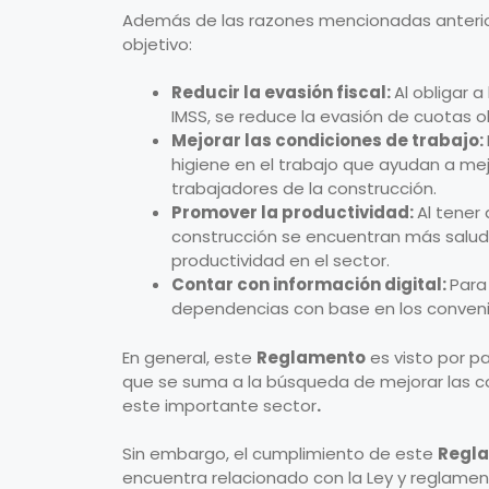
Además de las razones mencionadas anteri
objetivo:
Reducir la evasión fiscal:
Al obligar a
IMSS, se reduce la evasión de cuotas 
Mejorar las condiciones de trabajo:
higiene en el trabajo que ayudan a mej
trabajadores de la construcción.
Promover la productividad:
Al tener 
construcción se encuentran más salud
productividad en el sector.
Contar con información digital:
Para
dependencias con base en los conveni
En general, este
Reglamento
es visto por p
que se suma a la búsqueda de mejorar las co
este importante sector
.
Sin embargo, el cumplimiento de este
Regl
encuentra relacionado con la Ley y reglament