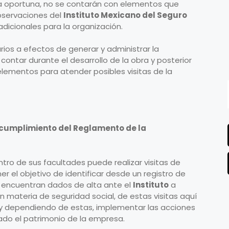
ma oportuna, no se contarán con elementos que
bservaciones del
Instituto Mexicano del Seguro
dicionales para la organización.
ios a efectos de generar y administrar la
ontar durante el desarrollo de la obra y posterior
 elementos para atender posibles visitas de la
incumplimiento del Reglamento de la
tro de sus facultades puede realizar visitas de
er el objetivo de identificar desde un registro de
e encuentran dados de alta ante el
Instituto
a
 materia de seguridad social, de estas visitas aquí
y dependiendo de estas, implementar las acciones
ado el patrimonio de la empresa.