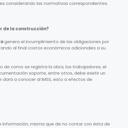
es considerando las normativas correspondientes.
 de la construcción?
to
genera el incumplimiento de las obligaciones por
ando al final costos económicos adicionales a su
de como se registra la obra, los trabajadores, el
cumentación soporte, entre otros, debe existir un
se dará a conocer al IMSS, esto a efectos de
 de información, misma que de no contar con ésta de