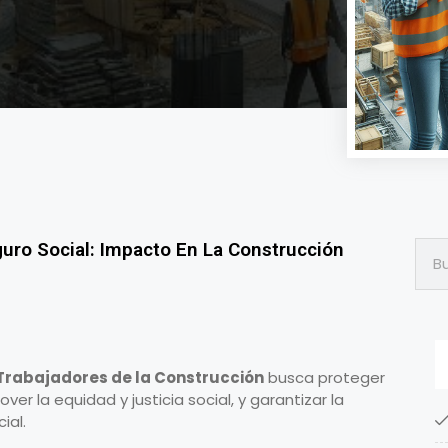
ro Social: Impacto En La Construcción
 Trabajadores de la Construcción
busca proteger
ver la equidad y justicia social, y garantizar la
ial.