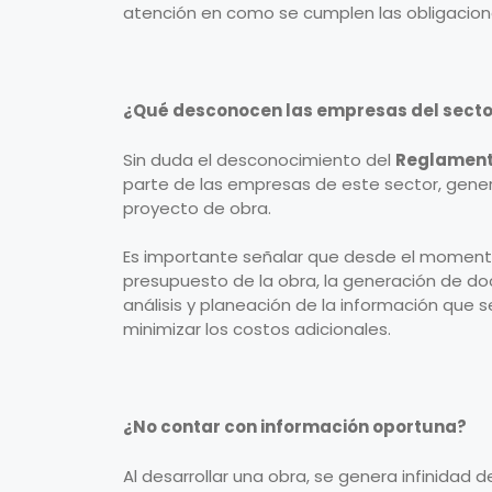
atención en como se cumplen las obligacion
¿Qué desconocen las empresas del sector
Sin duda el desconocimiento del
Reglamen
parte de las empresas de este sector, gener
proyecto de obra.
Es importante señalar que desde el momento 
presupuesto de la obra, la generación de do
análisis y planeación de la información que 
minimizar los costos adicionales.
¿No contar con información oportuna?
Al desarrollar una obra, se genera infinidad