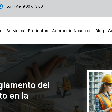
Lun -Vie: 9:00 a 18:00
io
Servicios
Productos
Acerca de Nosotros
Blog
C
glamento del
to en la