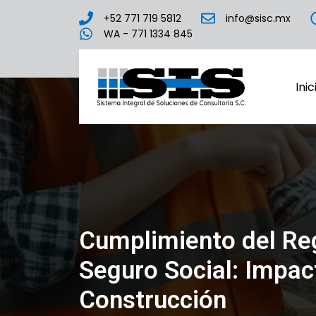
+52 771 719 5812
info@sisc.mx
WA - 771 1334 845
Inic
Cumplimiento del Re
Seguro Social: Impac
Construcción