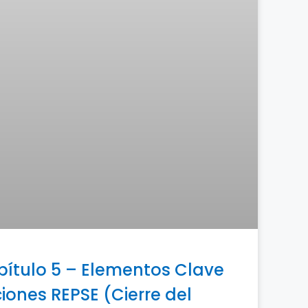
pítulo 5 – Elementos Clave
iones REPSE (Cierre del