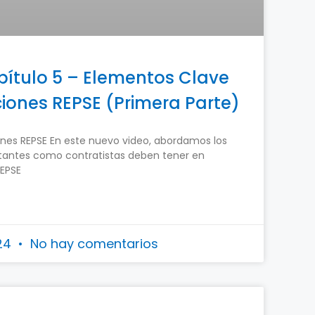
pítulo 5 – Elementos Clave
iones REPSE (Primera Parte)
ones REPSE En este nuevo video, abordamos los
tantes como contratistas deben tener en
REPSE
024
No hay comentarios