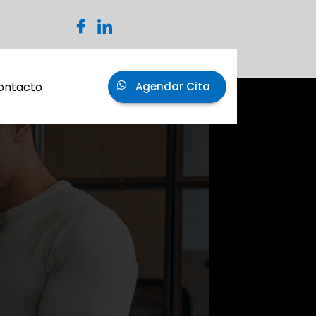
ontacto
Agendar Cita