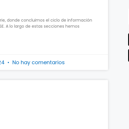
serie, donde concluimos el ciclo de información
SE. A lo largo de estas secciones hemos
024
No hay comentarios