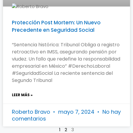
Protección Post Mortem: Un Nuevo
Precedente en Seguridad Social
“Sentencia histórica: Tribunal Obliga a registro
retroactivo en IMSS, asegurando pensión por
viudez. Un fallo que redefine la responsabilidad
empresarial en México” #DerechoLaboral
#SeguridadSocial La reciente sentencia del
Segundo Tribunal
LEER MÁS »
Roberto Bravo
mayo 7, 2024
No hay
comentarios
1
2
3