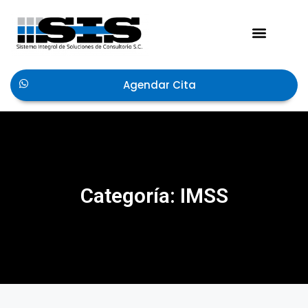
Acerca de Nosotros
Agendar Cita
Categoría: IMSS