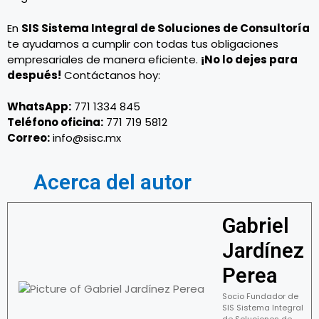
En
SIS Sistema Integral de Soluciones de Consultoría
te ayudamos a cumplir con todas tus obligaciones
empresariales de manera eficiente.
¡No lo dejes para
después!
Contáctanos hoy:
WhatsApp:
771 1334 845
Teléfono oficina:
771 719 5812
Correo:
info@sisc.mx
Acerca del autor
Gabriel
Jardínez
Perea
Socio Fundador de
SIS Sistema Integral
de Soluciones de