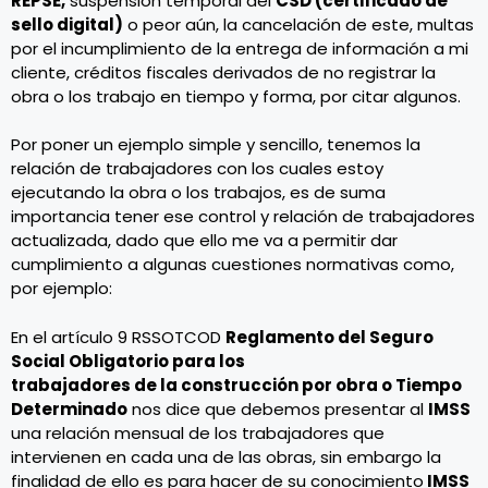
REPSE,
suspensión temporal del
CSD (certificado de
sello digital)
o peor aún, la cancelación de este, multas
por el incumplimiento de la entrega de información a mi
cliente, créditos fiscales derivados de no registrar la
obra o los trabajo en tiempo y forma, por citar algunos.
Por poner un ejemplo simple y sencillo, tenemos la
relación de trabajadores con los cuales estoy
ejecutando la obra o los trabajos, es de suma
importancia tener ese control y relación de trabajadores
actualizada, dado que ello me va a permitir dar
cumplimiento a algunas cuestiones normativas como,
por ejemplo:
En el artículo 9 RSSOTCOD
Reglamento del Seguro
Social Obligatorio para los
trabajadores de la construcción por obra o Tiempo
Determinado
nos dice que debemos presentar al
IMSS
una relación mensual de los trabajadores que
intervienen en cada una de las obras, sin embargo la
finalidad de ello es para hacer de su conocimiento
IMSS