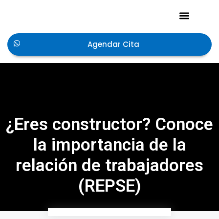
Acerca de Nosotros
Agendar Cita
¿Eres constructor? Conoce
la importancia de la
relación de trabajadores
(REPSE)