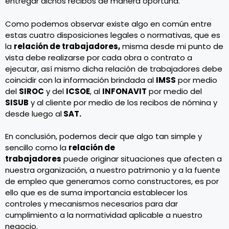
entregar dichos recibos de manera oportuna.
Como podemos observar existe algo en común entre
estas cuatro disposiciones legales o normativas, que es
la
relación de trabajadores,
misma desde mi punto de
vista debe realizarse por cada obra o contrato a
ejecutar, así mismo dicha relación de trabajadores debe
coincidir con la información brindada al
IMSS
por medio
del
SIROC
y del
ICSOE
, al
INFONAVIT
por medio del
SISUB
y al cliente por medio de los recibos de nómina y
desde luego al
SAT.
En conclusión, podemos decir que algo tan simple y
sencillo como la
relación de
trabajadores
puede originar situaciones que afecten a
nuestra organización, a nuestro patrimonio y a la fuente
de empleo que generamos como constructores, es por
ello que es de suma importancia establecer los
controles y mecanismos necesarios para dar
cumplimiento a la normatividad aplicable a nuestro
negocio.