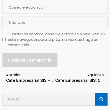
Guardar mi nombre, correo electrónico y sitio web en
este navegador para la próxima vez que haga un
comentario.
Anterior
Siguiente
Café Empresarial SIS – Capítulo 3: Trámite del REPSE
Café Empresarial SIS: Capítulo 4 – Obligaciones REPSE para el Contratista: ¿A Qué Estamos Obligados?