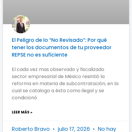
El Peligro de lo “No Revisado”: Por qué
tener los documentos de tu proveedor
REPSE no es suficiente
El cada vez mas observado y fiscalizado
sector empresarial de México resintió la
reforma en materia de subcontratación, en la
cual se catalogo a ésta como ilegal y se
condicionó
LEER MÁS »
Roberto Bravo
julio 17, 2026
No hay