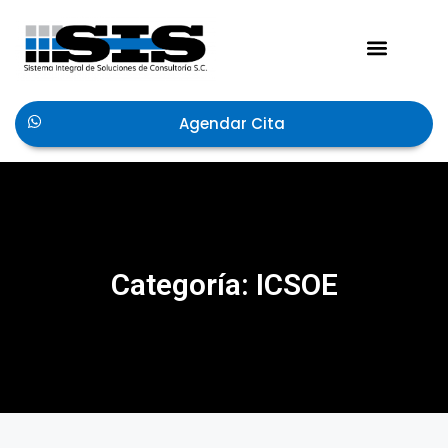
Acerca de Nosotros
Agendar Cita
Categoría: ICSOE