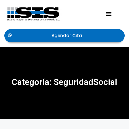
Acerca de Nosotros
Agendar Cita
Categoría: SeguridadSocial