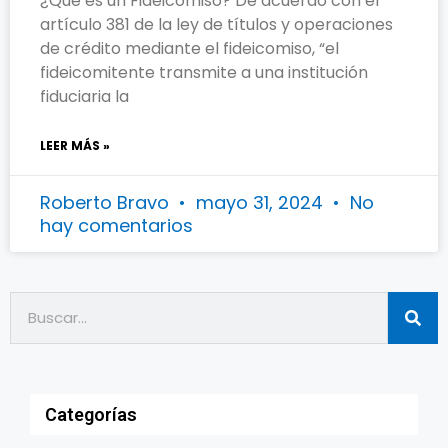
¿Qué es un Fideicomiso? De acuerdo con el
artículo 381 de la ley de títulos y operaciones
de crédito mediante el fideicomiso, “el
fideicomitente transmite a una institución
fiduciaria la
LEER MÁS »
Roberto Bravo
mayo 31, 2024
No
hay comentarios
Categorías