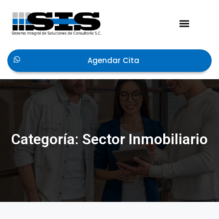
Acerca de Nosotros
Agendar Cita
Categoría: Sector Inmobiliario