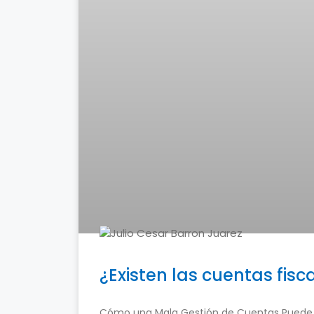
¿Existen las cuentas fisca
Cómo una Mala Gestión de Cuentas Puede D