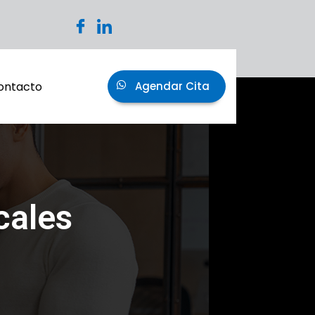
ontacto
Agendar Cita
cales