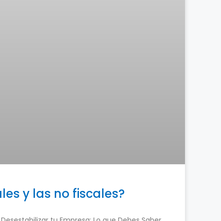
les y las no fiscales?
esestabilizar tu Empresa: Lo que Debes Saber