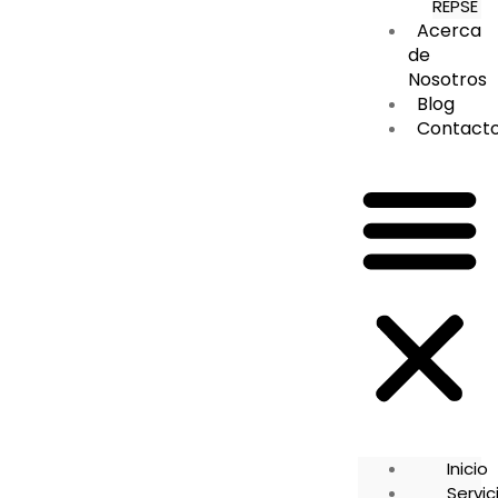
REPSE
Acerca
de
Nosotros
Blog
Contact
Inicio
Servic