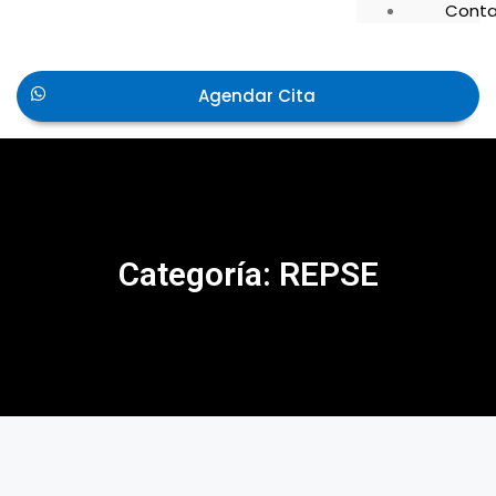
Conta
Agendar Cita
Categoría: REPSE