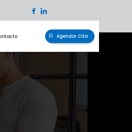
ontacto
Agendar Cita