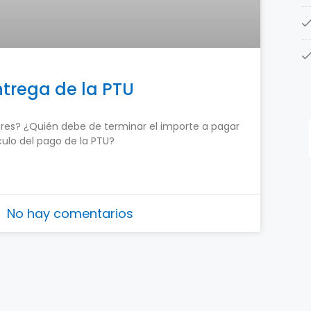
ntrega de la PTU
ores? ¿Quién debe de terminar el importe a pagar
culo del pago de la PTU?
No hay comentarios