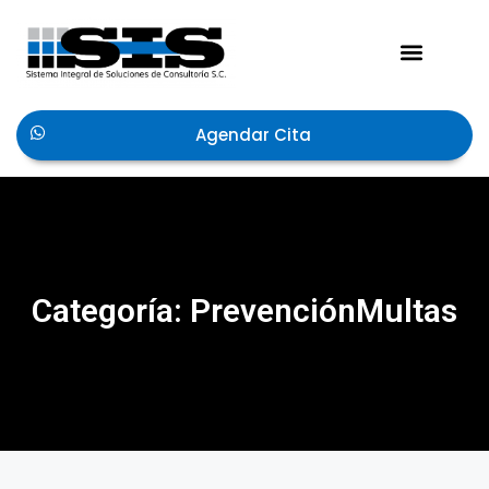
Acerca de Nosotros
Agendar Cita
Categoría: PrevenciónMultas