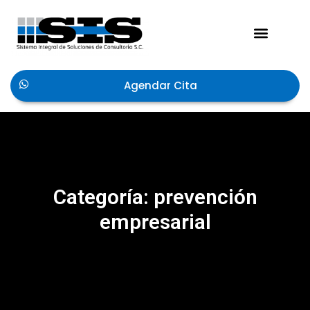
Acerca de Nosotros
Agendar Cita
Categoría: prevención
empresarial