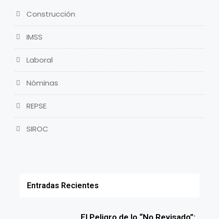
Construcción
IMSS
Laboral
Nóminas
REPSE
SIROC
Entradas Recientes
El Peligro de lo “No Revisado”: