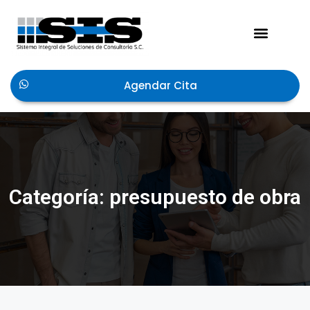
Acerca de Nosotros
Agendar Cita
Categoría: presupuesto de obra