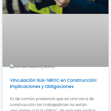
Vinculación SUA-SIROC en Construcción:
Implicaciones y Obligaciones
Es de común presencia que en una obra de
construcción los trabajadores no están
vinculados al SUA-SIROC, de entrada podría