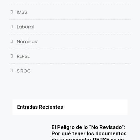
IMSS
Laboral
Nóminas
REPSE
SIROC
Entradas Recientes
El Peligro de lo “No Revisado”:
Por qué tener los documentos
de tu proveedor REPSE no es