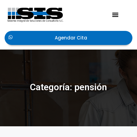
Acerca de Nosotros
Agendar Cita
Categoría: pensión