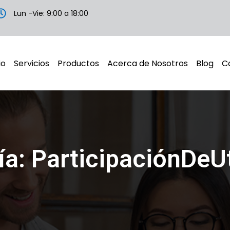
Lun -Vie: 9:00 a 18:00
io
Servicios
Productos
Acerca de Nosotros
Blog
C
ía: ParticipaciónDeUt