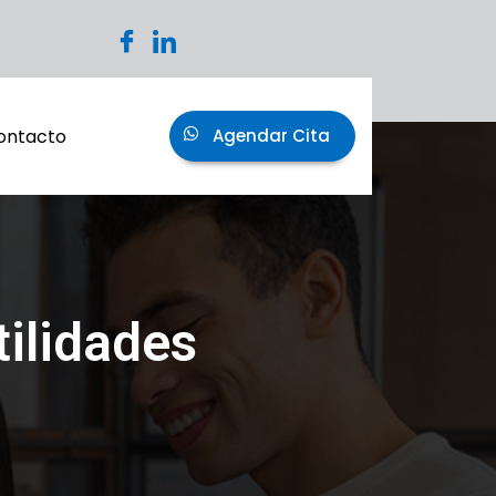
ontacto
Agendar Cita
ilidades