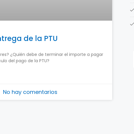
ntrega de la PTU
ores? ¿Quién debe de terminar el importe a pagar
culo del pago de la PTU?
No hay comentarios