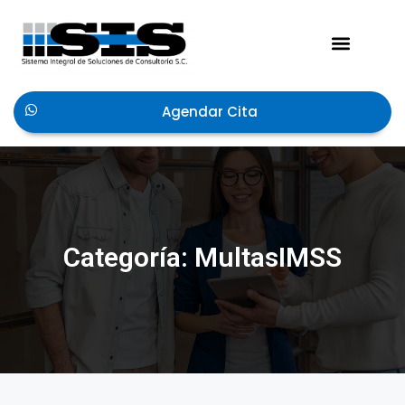
Acerca de Nosotros
Agendar Cita
Categoría: MultasIMSS