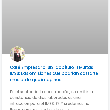
Café Empresarial SIS: Capítulo 11 Multas
IMSS: Las omisiones que podrían costarte
más de lo que imaginas
En el sector de la construcción, no emitir la
constancia de días laborados es una
infracción para el IMSS. 🏗️ Y si además no
llevas nóminas ni listas de raya,