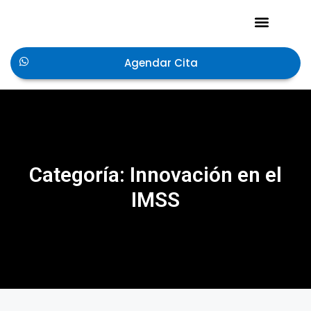
Acerca de Nosotros
Agendar Cita
Categoría: Innovación en el
IMSS