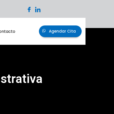
ontacto
Agendar Cita
strativa