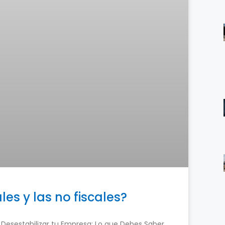
les y las no fiscales?
esestabilizar tu Empresa: Lo que Debes Saber