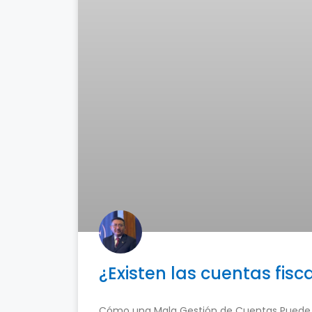
¿Existen las cuentas fisca
Cómo una Mala Gestión de Cuentas Puede D