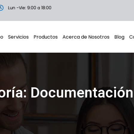
Lun -Vie: 9:00 a 18:00
io
Servicios
Productos
Acerca de Nosotros
Blog
C
oría: Documentación 