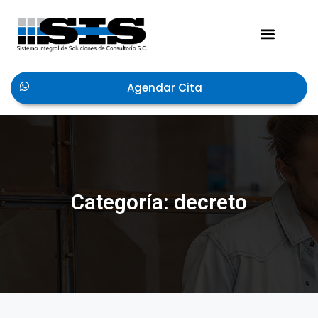
Acerca de Nosotros
Agendar Cita
Categoría: decreto