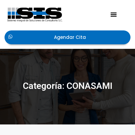
Acerca de Nosotros
Agendar Cita
Categoría: CONASAMI