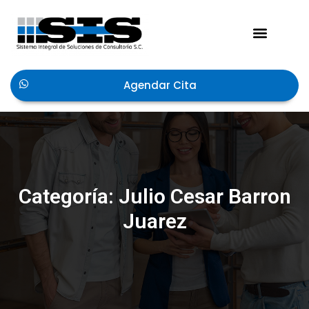
Acerca de Nosotros
Agendar Cita
Categoría:
Julio Cesar Barron
Juarez