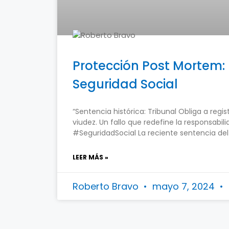
Protección Post Mortem:
Seguridad Social
“Sentencia histórica: Tribunal Obliga a regi
viudez. Un fallo que redefine la responsab
#SeguridadSocial La reciente sentencia de
LEER MÁS »
Roberto Bravo
mayo 7, 2024