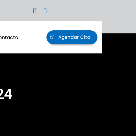
ontacto
Agendar Cita
24