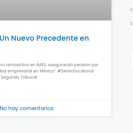
 Un Nuevo Precedente en
stro retroactivo en IMSS, asegurando pensión por
ilidad empresarial en México” #DerechoLaboral
l Segundo Tribunal
No hay comentarios