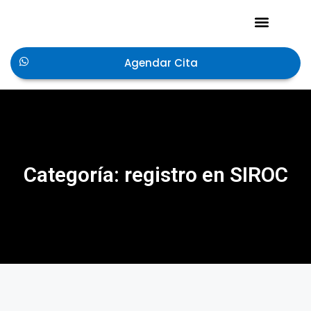
Acerca de Nosotros
Agendar Cita
Categoría: registro en SIROC