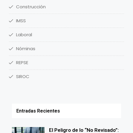
Construcción
IMSS
Laboral
Nóminas
REPSE
SIROC
Entradas Recientes
El Peligro de lo “No Revisado”: