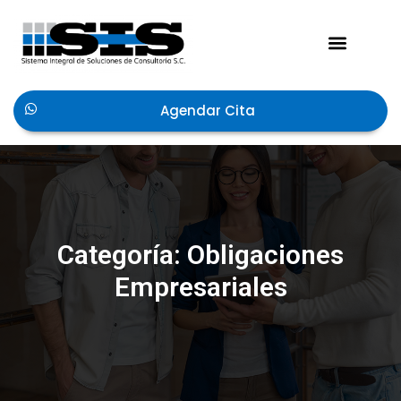
Acerca de Nosotros
Agendar Cita
Categoría: Obligaciones
Empresariales