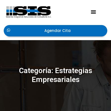
Acerca de Nosotros
Agendar Cita
Categoría: Estrategias
Empresariales